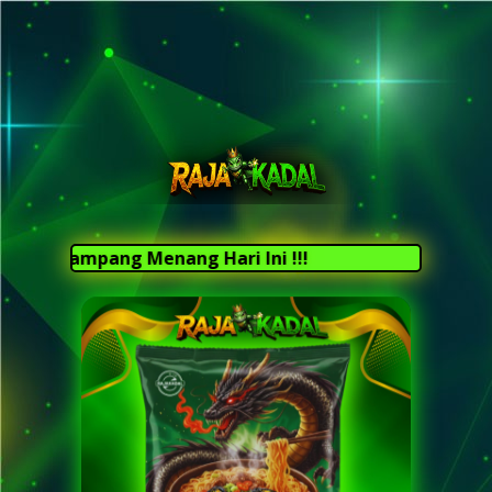
acor Gampang Menang Hari Ini !!!