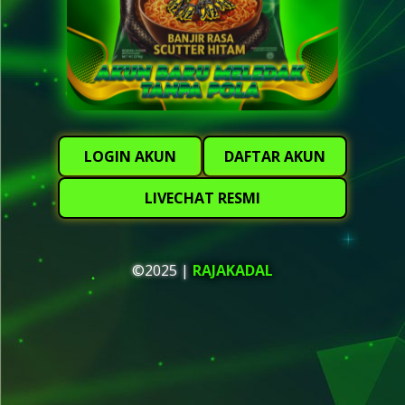
LOGIN AKUN
DAFTAR AKUN
LIVECHAT RESMI
©2025 |
RAJAKADAL